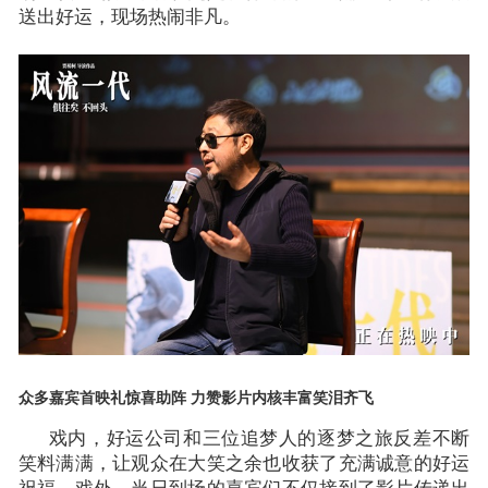
送出好运，现场热闹非凡。
众多嘉宾首映礼惊喜助阵
力赞影片内核丰富笑泪齐飞
戏内，好运公司和三位追梦人的逐梦之旅反差不断
笑料满满，让观众在大笑之余也收获了充满诚意的好运