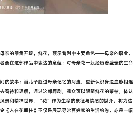
母亲的眼角开绽。鲜花，预示着剧中主要角色——母亲的职业，
者要在这部作品中表达的意蕴：对母亲花一般经历着盛衰的生命
间的故事：当儿子趟过母亲记忆的河流，重新认识身边血脉相连
去看待和理解。通过这部舞剧，观众可以跟随鲜花的荣枯，体认
风景和精神世界。“花”作为生命的象征与情感的媒介，将为这
令《人在花间住》不仅是展现寻常百姓家的生活绘卷，亦是一幅