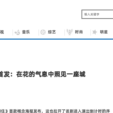
视
音乐
综艺
时尚
明星
首发：在花的气息中照见一座城
花间住》首款概念海报发布，这也拉开了该剧进入演出倒计时的序