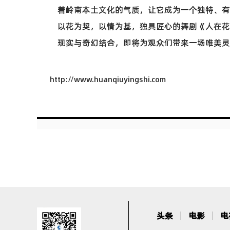
着岭南本土文化的气质，让它成为一个独特、有
以花为契，以情为基，独具匠心的舞剧《人在花
现实与奇幻结合，即将为观众们带来一场唯美灵
http://www.huanqiuyingshi.com
头条
电影
电