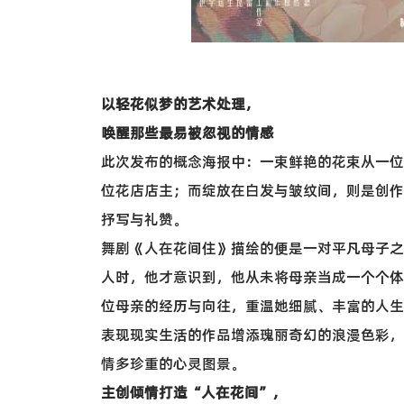
以轻花似梦的艺术处理，
唤醒那些最易被忽视的情感
此次发布的概念海报中：一束鲜艳的花束从一位
位花店店主；而绽放在白发与皱纹间，则是创作
抒写与礼赞。
舞剧《人在花间住》描绘的便是一对平凡母子之
人时，他才意识到，他从未将母亲当成一个个体
位母亲的经历与向往，重温她细腻、丰富的人生
表现现实生活的作品增添瑰丽奇幻的浪漫色彩，
情多珍重的心灵图景。
主创倾情打造“人在花间”，