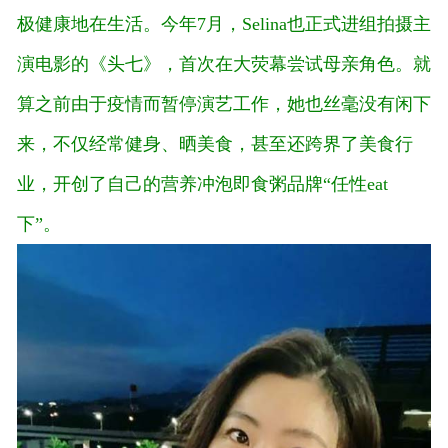
极健康地在生活。今年7月，Selina也正式进组拍摄主
演电影的《头七》，首次在大荧幕尝试母亲角色。就
算之前由于疫情而暂停演艺工作，她也丝毫没有闲下
来，不仅经常健身、晒美食，甚至还跨界了美食行
业，开创了自己的营养冲泡即食粥品牌“任性eat
下”。