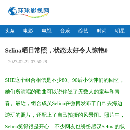
头条
电影
电视
音乐
综艺
时尚
明星
Selina晒日常照，状态太好令人惊艳0
2023-02-22 03:50:28
SHE这个组合相信是不少80、90后小伙伴们的回忆，
她们所演唱的歌曲可以说伴随了无数人的童年和青
春。最近，组合成员Selina在微博发布了自己去海边
游玩的照片，还配上了自己拍摄的风景图。照片中，
Selina笑得很是开心，不少网友也纷纷感叹Selina的状