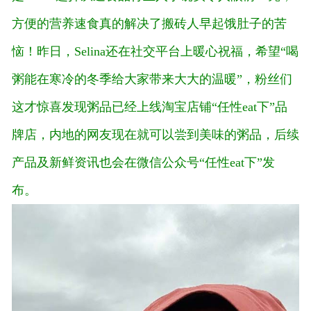
方便的营养速食真的解决了搬砖人早起饿肚子的苦
恼！昨日，Selina还在社交平台上暖心祝福，希望“喝
粥能在寒冷的冬季给大家带来大大的温暖”，粉丝们
这才惊喜发现粥品已经上线淘宝店铺“任性eat下”品
牌店，内地的网友现在就可以尝到美味的粥品，后续
产品及新鲜资讯也会在微信公众号“任性eat下”发
布。