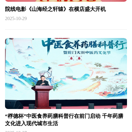
院线电影《山海经之轩辕》在横店盛大开机
2025-10-29
“桴德杯”中医食养药膳科普行在前门启动 千年药膳
文化进入现代城市生活