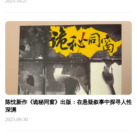
2025-10-27
陈忱新作《诡秘同窗》出版：在悬疑叙事中探寻人性
深渊
2025-09-30