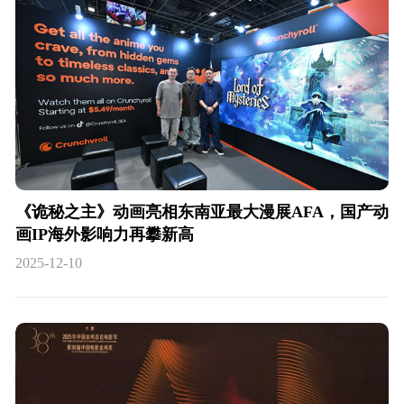
《诡秘之主》动画亮相东南亚最大漫展AFA，国产动
画IP海外影响力再攀新高
2025-12-10