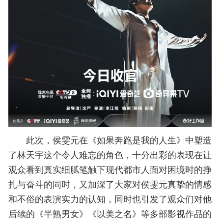
此次，侯雯元在《如果奔跑是我的人生》中塑造
了林天宇这个令人难忘的角色，十分出彩的表现在让
观众看到真实细腻笔触下现代都市人面对困境时的挣
扎与奋斗的同时，又加深了大家对侯雯元真挚的情感
和不俗的表演实力的认知，同时也引发了观众们对他
后续的《半熟男女》《以美之名》等多部影视作品的