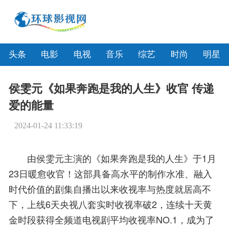
头条
电影
电视
音乐
综艺
时尚
明星
侯雯元《如果奔跑是我的人生》收官 传递
爱的能量
2024-01-24 11:33:19
由侯雯元主演的《如果奔跑是我的人生》于1月
23日暖愈收官！这部具备高水平的制作水准、融入
时代价值的剧集自播出以来收视率与热度就居高不
下，上线6天央视八套实时收视率破2，连续十天黄
金时段获得全频道电视剧平均收视率NO.1，成为了