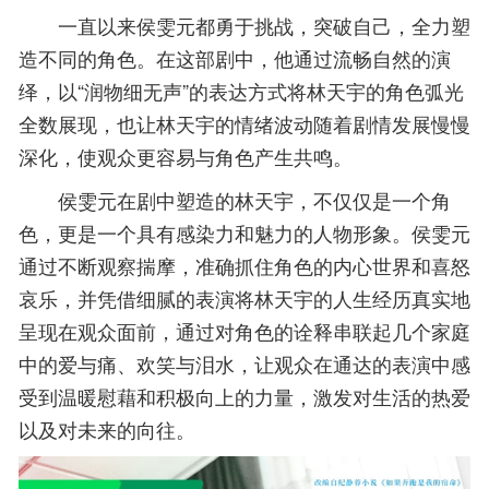
一直以来侯雯元都勇于挑战，突破自己，全力塑
造不同的角色。在这部剧中，他通过流畅自然的演
绎，以“润物细无声”的表达方式将林天宇的角色弧光
全数展现，也让林天宇的情绪波动随着剧情发展慢慢
深化，使观众更容易与角色产生共鸣。
侯雯元在剧中塑造的林天宇，不仅仅是一个角
色，更是一个具有感染力和魅力的人物形象。侯雯元
通过不断观察揣摩，准确抓住角色的内心世界和喜怒
哀乐，并凭借细腻的表演将林天宇的人生经历真实地
呈现在观众面前，通过对角色的诠释串联起几个家庭
中的爱与痛、欢笑与泪水，让观众在通达的表演中感
受到温暖慰藉和积极向上的力量，激发对生活的热爱
以及对未来的向往。