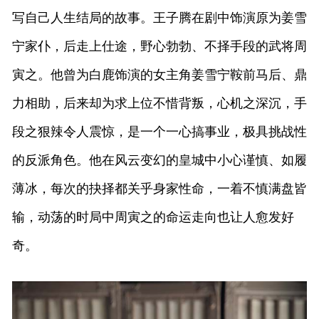
写自己人生结局的故事。王子腾在剧中饰演原为姜雪
宁家仆，后走上仕途，野心勃勃、不择手段的武将周
寅之。他曾为白鹿饰演的女主角姜雪宁鞍前马后、鼎
力相助，后来却为求上位不惜背叛，心机之深沉，手
段之狠辣令人震惊，是一个一心搞事业，极具挑战性
的反派角色。他在风云变幻的皇城中小心谨慎、如履
薄冰，每次的抉择都关乎身家性命，一着不慎满盘皆
输，动荡的时局中周寅之的命运走向也让人愈发好
奇。