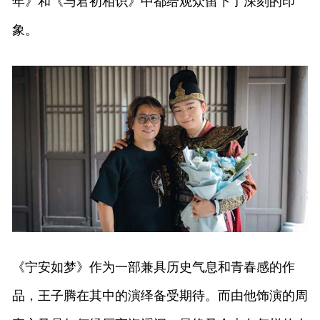
年》和《与君初相识》中都给观众留下了深刻的印
象。
《宁安如梦》作为一部兼具历史气息和青春感的作
品，王子腾在其中的演绎备受期待。而由他饰演的周