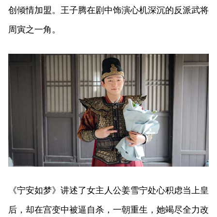
创倾情加盟。王子腾在剧中饰演心机深沉的反派武将
周寅之一角。
《宁安如梦》讲述了女主人公姜雪宁处心积虑当上皇
后，却在宫变中被逼自杀，一朝重生，她竭尽全力改