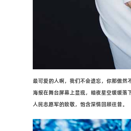
最可爱的人啊，我们不会遗忘，你那傲然
海报在舞台屏幕上显现，暗夜星空缓缓落
人民志愿军的致敬，饱含深情回顾往昔。