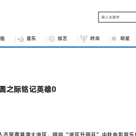
视
音乐
综艺
时尚
明星
圆之际铭记英雄0
音乐人齐聚粤港澳大湾区，唱响“湾区升明月”中秋电影音乐