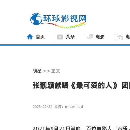
首页
头条
电影
电
明星
> > 正文
张靓颖献唱《最可爱的人》 团
2023-02-22
来源：undefined
2021年9月21日当晚，百位电影人、