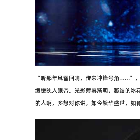
“听那年风雪回响，传来冲锋号角……”
缓缓映入眼帘。光影薄雾渐明，凝结的冰
的人啊，多想对你讲，如今繁华盛世，如