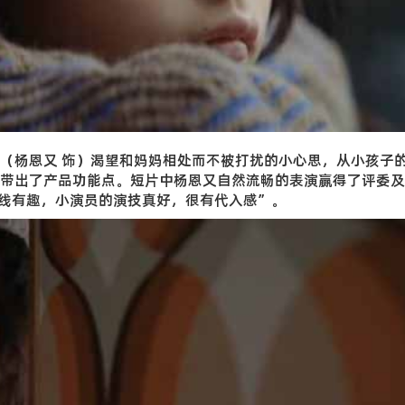
（杨恩又 饰）渴望和妈妈相处而不被打扰的小心思，从小孩子
带出了产品功能点。短片中杨恩又自然流畅的表演赢得了评委及
线有趣，小演员的演技真好，很有代入感”。