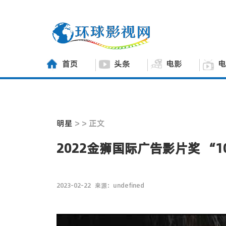
首页
头条
电影
电
明星
> > 正文
2022金狮国际广告影片奖 “
2023-02-22
来源：undefined