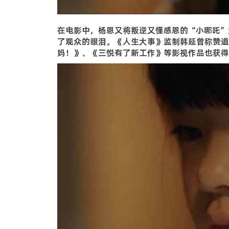
在电影中，杨恩又将叛逆又懂感恩的“小哪吒”
了观众的眼泪。《人生大事》监制韩延曾称赞道
妈！》、《三悦有了新工作》等影视作品也获得