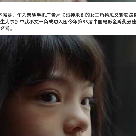
功落下帷幕，作为荣耀手机广告片《眼神杀》的女主角杨恩又斩获最
生大事》中武小文一角成功入围今年第35届中国电影金鸡奖最
名者。