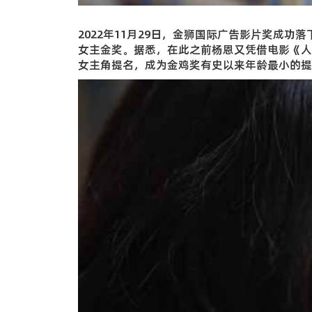
2022年11月29日，金狮国际广告影片奖成
女主金奖。据悉，在此之前杨恩又凭借电影《人
女主角提名，成为金鸡奖有史以来年龄最小的提