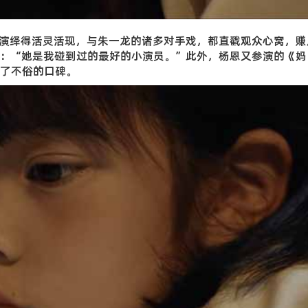
演绎得活灵活现，与朱一龙的诸多对手戏，都直戳观众心窝，赚
：“她是我碰到过的最好的小演员。”此外，杨恩又参演的《妈
了不俗的口碑。