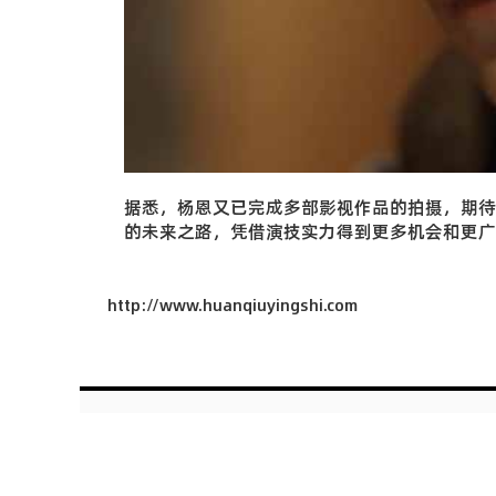
据悉，杨恩又已完成多部影视作品的拍摄，期待
的未来之路，凭借演技实力得到更多机会和更广
http://www.huanqiuyingshi.com