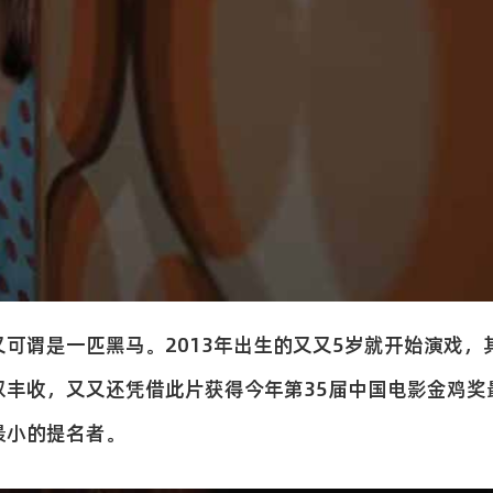
可谓是一匹黑马。2013年出生的又又5岁就开始演戏，
双丰收，又又还凭借此片获得今年第35届中国电影金鸡奖
最小的提名者。