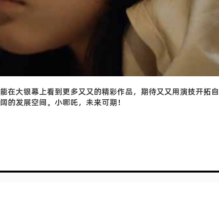
能在大银幕上看到更多又又的精彩作品，期待又又用演技开拓自
阔的发展空间。小哪吒，未来可期！