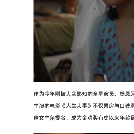
作为今年刚被大众熟知的童星演员，杨恩又
主演的电影《人生大事》不仅票房与口碑
佳女主角提名，成为金鸡奖有史以来年龄