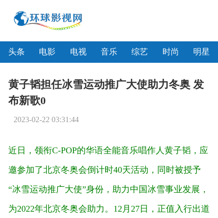
头条
电影
电视
音乐
综艺
时尚
明星
黄子韬担任冰雪运动推广大使助力冬奥 发
布新歌0
2023-02-22 03:31:44
近日，领衔C-POP的华语全能音乐唱作人黄子韬，应
邀参加了北京冬奥会倒计时40天活动，同时被授予
“冰雪运动推广大使”身份，助力中国冰雪事业发展，
为2022年北京冬奥会助力。12月27日，正值入行出道