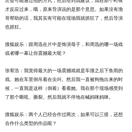
次会可能通过他的方式，然后给到我建议，我在那个时候
才反应过来，哦，原来导演说的是那个意思。如果没有渤
哥帮助的话，我其实有可能在现场我就抓狂了，然后导演
也抓狂。
搜狐娱乐：跟周迅在片中是饰演母子，和周迅的哪一场戏
或者哪一幕让你震撼最大呢？
张宥浩：我觉得最大的一场震撼戏就是车撞之后下鱼雨的
戏。她在车里倒吊着在尖叫。然后我一直被狗拖出来的时
候，一直我是这样（倒着）看着她。我在那个现场感受到
了那个嘶吼、撕裂。然后我就不停地在喊妈咪妈咪。
搜狐娱乐：两个人已经合作过两次，如果可以三搭，还想
合作什么类型的作品呢？