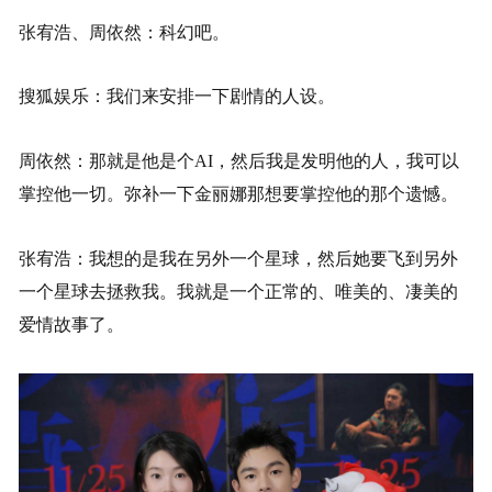
张宥浩、周依然：科幻吧。
搜狐娱乐：我们来安排一下剧情的人设。
周依然：那就是他是个AI，然后我是发明他的人，我可以
掌控他一切。弥补一下金丽娜那想要掌控他的那个遗憾。
张宥浩：我想的是我在另外一个星球，然后她要飞到另外
一个星球去拯救我。我就是一个正常的、唯美的、凄美的
爱情故事了。