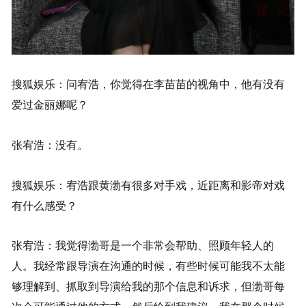
搜狐娱乐：问宥浩，你觉得在李苗苗的视角中，他有没有
爱过金丽娜呢？
张宥浩：没有。
搜狐娱乐：宥浩跟黄渤有很多对手戏，近距离和影帝对戏
有什么感受？
张宥浩：我觉得渤哥是一个非常会帮助、照顾年轻人的
人。我经常跟导演在沟通的时候，有些时候可能我不太能
够理解到、抓取到导演给我的那个信息和诉求，但渤哥每