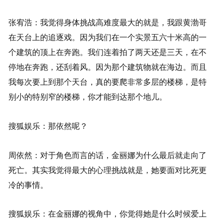
张宥浩：我觉得身体挑战高难度最大的就是，我跟黄渤哥
在天台上的追逐戏。因为我们在一个实景五六十米高的一
个建筑的顶上在奔跑。我们连着拍了两天还是三天，在不
停地在奔跑，还刮着风。因为那个建筑物就在海边。而且
我每次要上到那个天台，真的要爬非常多层的楼梯，是特
别小的特别窄的楼梯，你才能到达那个地儿。
搜狐娱乐：那依然呢？
周依然：对于角色而言的话，金丽娜为什么最后就走向了
死亡。其实我觉得最大的心理挑战就是，她要面对比死更
冷的事情。
搜狐娱乐：在金丽娜的视角中，你觉得她是什么时候爱上