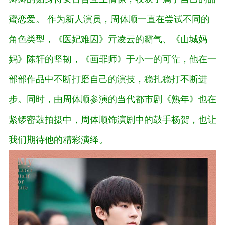
蜜恋爱。
作为新人演员，周体顺一直在尝试不同的
角色类型，《医妃难囚》亓凌云的霸气、《山城妈
妈》陈轩的坚韧，《画罪师》于小一的可靠，他在一
部部作品中不断打磨自己的演技，稳扎稳打不断进
步。同时，由周体顺参演的当代都市剧《熟年》也在
紧锣密鼓拍摄中，周体顺饰演剧中的鼓手杨贺，也让
我们期待他的精彩演绎。