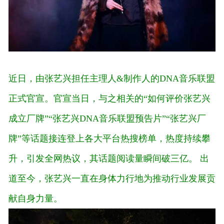
近日，由张艺兴担任主理人&制作人的DNA音乐联盟
正式官宣。官宣当日，与之相关的“如何评价张艺兴
成立厂牌”“张艺兴DNA音乐联盟预告片”“张艺兴厂
牌”等话题接连登上各大平台热搜榜单，热度持续攀
升，引发全网热议，其话题阅读量瞬间破三亿。
出
道至今，张艺兴一直在身体力行地为推动行业发展贡
献自身力量。