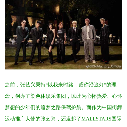
之前，张艺兴秉持“以我来时路，赠你沿途灯”的理
念，创办了染色体娱乐集团，以此为心怀热爱、心怀
梦想的少年们的追梦之路保驾护航。而作为中国街舞
运动推广大使的张艺兴，还发起了MALLSTARS国际