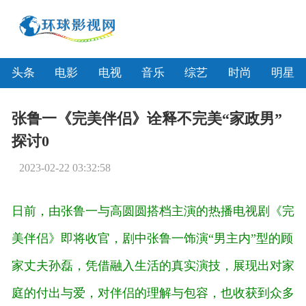
头条
电影
电视
音乐
综艺
时尚
明星
张鲁一《完美伴侣》诠释不完美“家政男”
探讨0
2023-02-22 03:32:58
日前，由张鲁一与高圆圆搭档主演的热播电视剧《完
美伴侣》即将收官，剧中张鲁一饰演“男主内”型的顾
家丈夫孙磊，凭借融入生活的真实演技，展现出对家
庭的付出与爱，对伴侣的理解与包容，也收获到众多