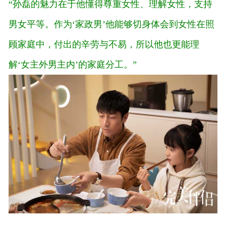
“孙磊的魅力在于他懂得尊重女性、理解女性，支持
男女平等。作为‘家政男’他能够切身体会到女性在照
顾家庭中，付出的辛劳与不易，所以他也更能理
解‘女主外男主内’的家庭分工。”