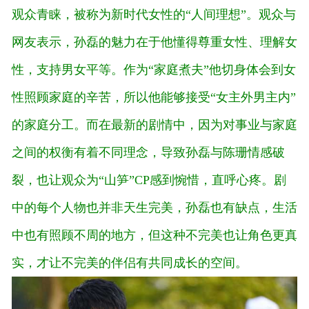
观众青睐，被称为新时代女性的“人间理想”。观众与
网友表示，孙磊的魅力在于他懂得尊重女性、理解女
性，支持男女平等。作为“家庭煮夫”他切身体会到女
性照顾家庭的辛苦，所以他能够接受“女主外男主内”
的家庭分工。而在最新的剧情中，因为对事业与家庭
之间的权衡有着不同理念，导致孙磊与陈珊情感破
裂，也让观众为“山笋”CP感到惋惜，直呼心疼。剧
中的每个人物也并非天生完美，孙磊也有缺点，生活
中也有照顾不周的地方，但这种不完美也让角色更真
实，才让不完美的伴侣有共同成长的空间。