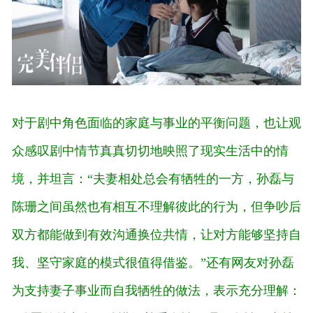
对于剧中角色面临的家庭与事业的平衡问题，也让观
众感叹剧中情节真真切切地映照了现实生活中的情
境，并坦言：“夫妻相处总会有牺牲的一方，孙磊与
陈珊之间虽然也有相互不理解彼此的行为，但争吵后
双方都能做到有效沟通换位共情，让对方能够坚持自
我、坚守家庭的模式很值得借鉴。”还有网友对孙磊
为支持妻子事业而自我牺牲的做法，表示充分理解：