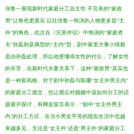
张鲁一展现新时代家庭分工自主性 不完美的“家政
男”让角色更真实
以往张鲁一饰演的人物更多是“主
外”的角色，此次在《完美伴侣》中饰演的“家庭煮
夫”孙磊则是典型的“主内”型，剧中家里大事小情都
是由孙磊处理，所以他更懂得女性的付出，了解女性
的辛苦，在新时代夫妻关系下，这种“家政男”其实也
是一种新风格。对于剧中孙磊与陈珊“女主外男主内”
的家庭分工观念，也让观众对婚姻中该如何分工的话
题展开探讨，有网友留言表示：“剧中‘女主外男主
内’的分工方式，在当今男女平等的现实生活中也越
来越多见，无论是‘女主外’还是‘男主外’的家庭分工