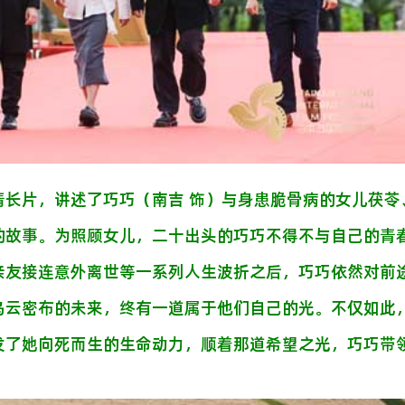
情长片，讲述了巧巧（南吉 饰）与身患脆骨病的女儿茯苓
的故事。为照顾女儿，二十出头的巧巧不得不与自己的青
亲友接连意外离世等一系列人生波折之后，巧巧依然对前
乌云密布的未来，终有一道属于他们自己的光。不仅如此
发了她向死而生的生命动力，顺着那道希望之光，巧巧带