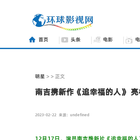
首页
头条
电影
电
明星
> > 正文
南吉携新作《追幸福的人》 
2023-02-22
来源：undefined
12月17日，演员南吉携新片《追幸福的