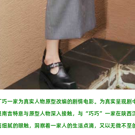
丁巧一家为真实人物原型改编的剧情电影。为真实呈现剧
员南吉特意与原型人物深入接触，与“巧巧”一家在陕西
而细腻的眼触，洞察着一家人的生活点滴，又以无微不至