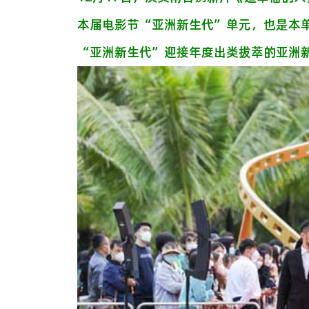
本届电影节“亚洲新生代”单元，也是本
“亚洲新生代”迎接年度出类拔萃的亚洲