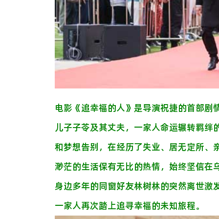
电影《追幸福的人》是导演祝捷的首部剧
儿子子苓及其丈夫，一家人命运辗转羁绊
和梦想告别，在经历了失业、居无定所、
渺茫的生活保有无比的热情，始终坚信在
身边多年的同窗好友林树林的突然离世激
一家人再次踏上追寻幸福的未知旅程。