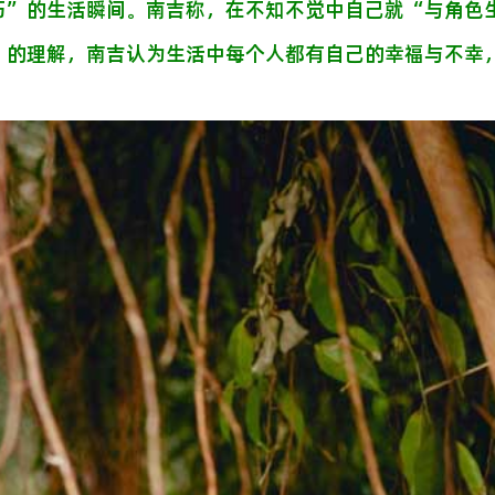
巧”的生活瞬间。南吉称，在不知不觉中自己就“与角色
》的理解，南吉认为生活中每个人都有自己的幸福与不幸