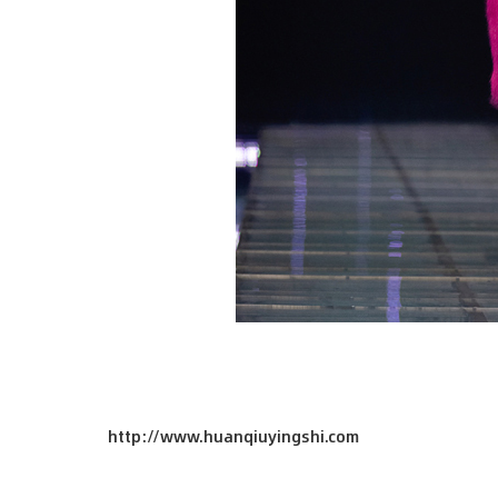
http://www.huanqiuyingshi.com