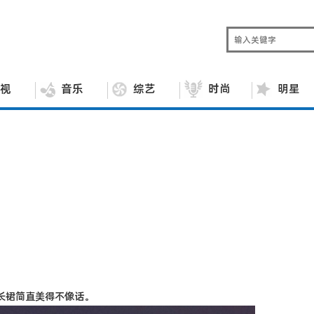
视
音乐
综艺
时尚
明星
长裙简直美得不像话。