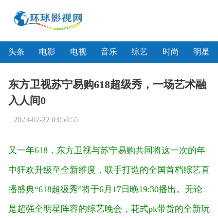
头条
电影
电视
音乐
综艺
时尚
明星
东方卫视苏宁易购618超级秀，一场艺术融
入人间0
2023-02-22 03:54:55
又一年618，东方卫视与苏宁易购共同将这一次的年
中狂欢升级至全新维度，联手打造的全国首档综艺直
播盛典“618超级秀”将于6月17日晚19:30播出。无论
是超强全明星阵容的综艺晚会，花式pk带货的全新玩