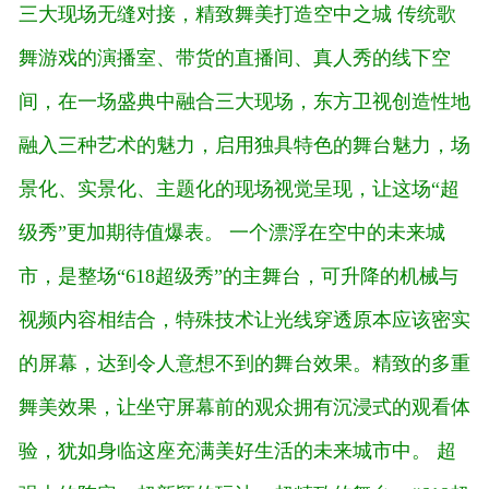
三大现场无缝对接，精致舞美打造空中之城
传统歌
舞游戏的演播室、带货的直播间、真人秀的线下空
间，在一场盛典中融合三大现场，东方卫视创造性地
融入三种艺术的魅力，启用独具特色的舞台魅力，场
景化、实景化、主题化的现场视觉呈现，让这场“超
级秀”更加期待值爆表。
一个漂浮在空中的未来城
市，是整场“618超级秀”的主舞台，可升降的机械与
视频内容相结合，特殊技术让光线穿透原本应该密实
的屏幕，达到令人意想不到的舞台效果。精致的多重
舞美效果，让坐守屏幕前的观众拥有沉浸式的观看体
验，犹如身临这座充满美好生活的未来城市中。
超