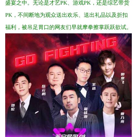
盛宴之中。无论是才艺PK、游戏PK，还是综艺带货
PK，不间断地为观众送出欢乐、送出礼品以及折扣
福利，被吊足胃口的网友们早就摩拳擦掌跃跃欲试。