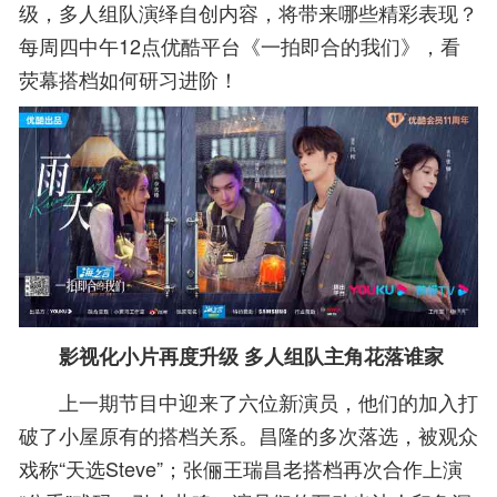
级，多人组队演绎自创内容，将带来哪些精彩表现？
每周四中午12点优酷平台《一拍即合的我们》，看
荧幕搭档如何研习进阶！
影视化小片再度升级 多人组队主角花落谁家
上一期节目中迎来了六位新演员，他们的加入打
破了小屋原有的搭档关系。昌隆的多次落选，被观众
戏称“天选Steve”；张俪王瑞昌老搭档再次合作上演