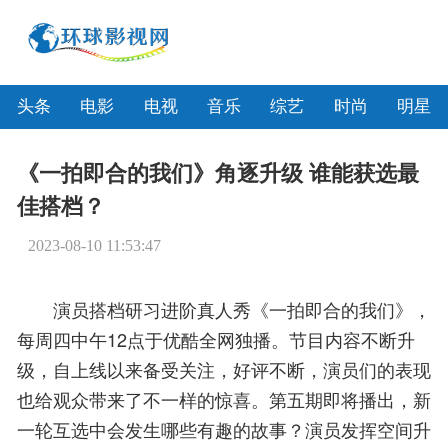
头条
电影
电视
音乐
综艺
时尚
明星
《一拍即合的我们》角逐升级 谁能获选最
佳搭档？
2023-08-10 11:53:47
演员搭档研习进阶真人秀《一拍即合的我们》，
每周四中午12点于优酷全网独播。节目内容不断升
级，自上线以来备受关注，好评不断，演员们的表现
也给观众带来了不一样的惊喜。第五期即将播出，新
一轮互选中会发生哪些有趣的故事？演员发挥空间升